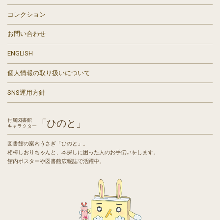
コレクション
お問い合わせ
ENGLISH
個人情報の取り扱いについて
SNS運用方針
付属図書館
「ひのと」
キャラクター
図書館の案内うさぎ「ひのと」。
相棒しおりちゃんと、本探しに困った人のお手伝いをします。
館内ポスターや図書館広報誌で活躍中。