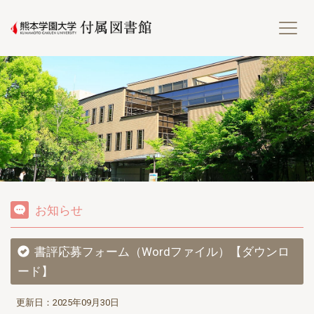
熊
お知らせ
書評応募フォーム（Wordファイル）【ダウンロ
ード】
更新日：2025年09月30日