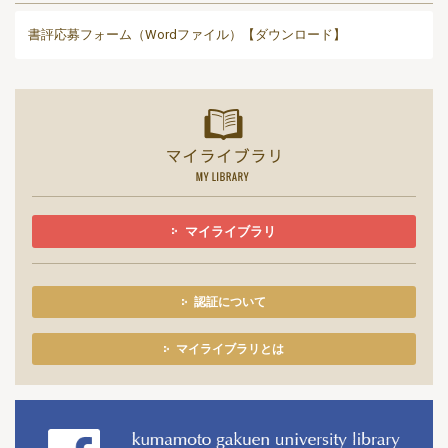
書評応募フォーム（Wordファイル）【ダウンロード】
マイライ
マイライブラリ
認証について
マイライブラリとは