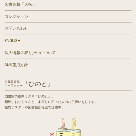
図書館報「大楠」
コレクション
お問い合わせ
ENGLISH
個人情報の取り扱いについて
SNS運用方針
付属図書館
「ひのと」
キャラクター
図書館の案内うさぎ「ひのと」。
相棒しおりちゃんと、本探しに困った人のお手伝いをします。
館内ポスターや図書館広報誌で活躍中。