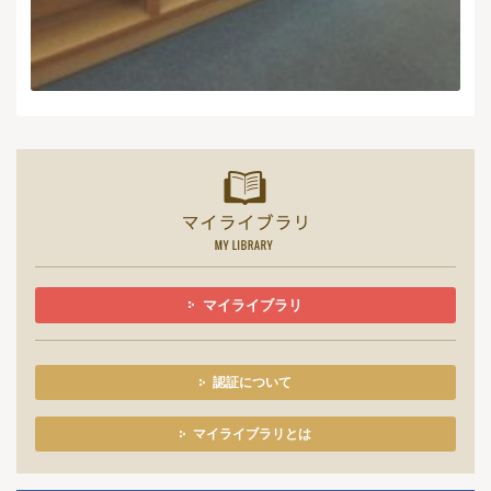
マイライ
マイライブラリ
認証について
マイライブラリとは