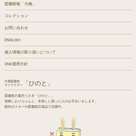
図書館報「大楠」
コレクション
お問い合わせ
ENGLISH
個人情報の取り扱いについて
SNS運用方針
付属図書館
「ひのと」
キャラクター
図書館の案内うさぎ「ひのと」。
相棒しおりちゃんと、本探しに困った人のお手伝いをします。
館内ポスターや図書館広報誌で活躍中。