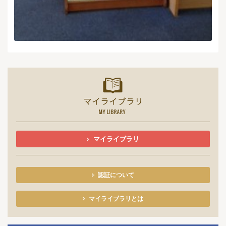
マイライ
マイライブラリ
認証について
マイライブラリとは