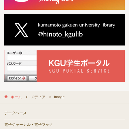
ホーム
メディア
image
データベース
電子ジャーナル・電子ブック