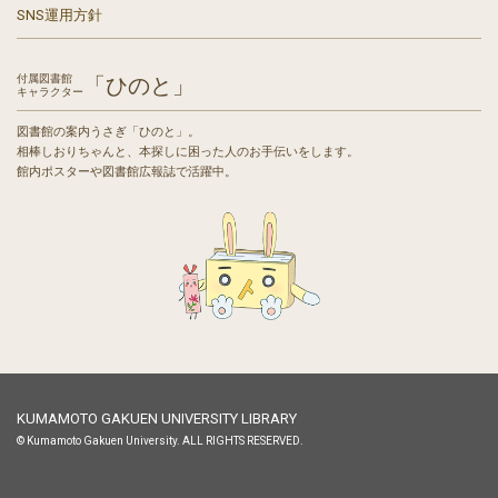
SNS運用方針
付属図書館
「ひのと」
キャラクター
図書館の案内うさぎ「ひのと」。
相棒しおりちゃんと、本探しに困った人のお手伝いをします。
館内ポスターや図書館広報誌で活躍中。
KUMAMOTO GAKUEN UNIVERSITY LIBRARY
© Kumamoto Gakuen University. ALL RIGHTS RESERVED.