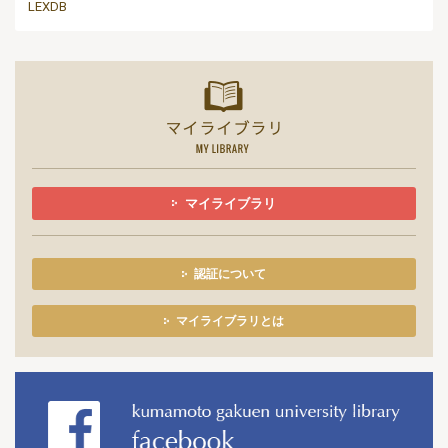
LEXDB
マイライ
マイライブラリ
認証について
マイライブラリとは