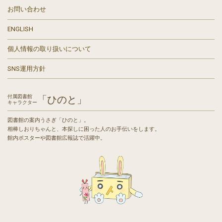
お問い合わせ
ENGLISH
個人情報の取り扱いについて
SNS運用方針
付属図書館
「ひのと」
キャラクター
図書館の案内うさぎ「ひのと」。
相棒しおりちゃんと、本探しに困った人のお手伝いをします。
館内ポスターや図書館広報誌で活躍中。