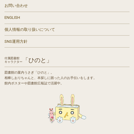
お問い合わせ
ENGLISH
個人情報の取り扱いについて
SNS運用方針
付属図書館
「ひのと」
キャラクター
図書館の案内うさぎ「ひのと」。
相棒しおりちゃんと、本探しに困った人のお手伝いをします。
館内ポスターや図書館広報誌で活躍中。