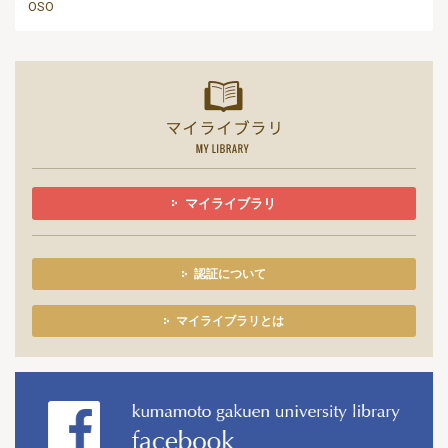
OSO
マイライ
マイライブラリ
認証について
マイライブラリとは