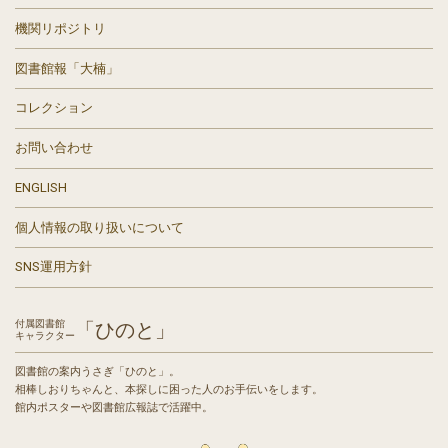
機関リポジトリ
図書館報「大楠」
コレクション
お問い合わせ
ENGLISH
個人情報の取り扱いについて
SNS運用方針
付属図書館
「ひのと」
キャラクター
図書館の案内うさぎ「ひのと」。
相棒しおりちゃんと、本探しに困った人のお手伝いをします。
館内ポスターや図書館広報誌で活躍中。