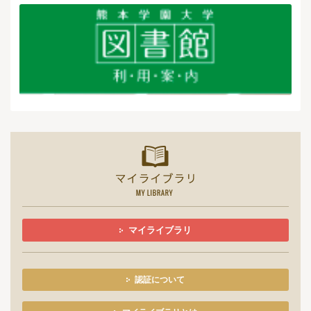
マイライ
マイライブラリ
認証について