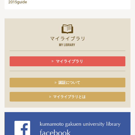
2015guide
マイライ
マイライブラリ
認証について
マイライブラリとは