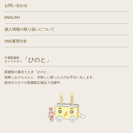
お問い合わせ
ENGLISH
個人情報の取り扱いについて
SNS運用方針
付属図書館
「ひのと」
キャラクター
図書館の案内うさぎ「ひのと」。
相棒しおりちゃんと、本探しに困った人のお手伝いをします。
館内ポスターや図書館広報誌で活躍中。