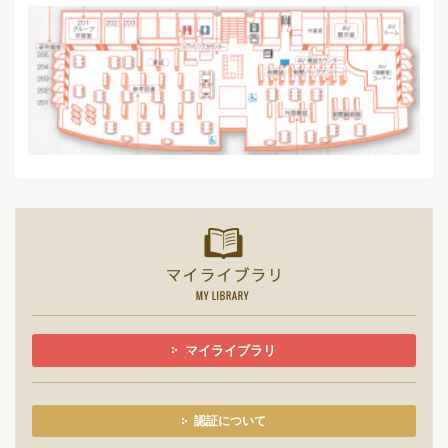
マイライ
マイライブラリ
認証について