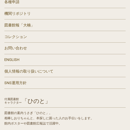
各種申請
機関リポジトリ
図書館報「大楠」
コレクション
お問い合わせ
ENGLISH
個人情報の取り扱いについて
SNS運用方針
付属図書館
「ひのと」
キャラクター
図書館の案内うさぎ「ひのと」。
相棒しおりちゃんと、本探しに困った人のお手伝いをします。
館内ポスターや図書館広報誌で活躍中。