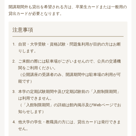
開講期間外も貸出を希望される方は、卒業生カードまたは一般用の
貸出カードが必要となります。
注意事項
1.
自習・大学受験・資格試験・問題集利用が目的の方はお断
りします。
2.
ご来館の際には駐車場がございませんので、公共の交通機
関をご利用ください。
（公開講座の受講者のみ、開講期間中は駐車場の利用が可
能です）
3.
本学の定期試験期間中及び定期試験前の「入館制限期間」
は利用できません。
（「入館制限期間」の詳細は館内掲示及びWebページでお
知らせします）
4.
他大学の学生・教職員の方には、貸出カードは発行できま
せん。