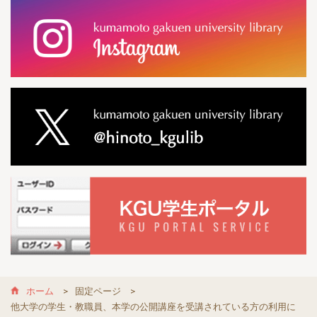
ホーム
固定ページ
他大学の学生・教職員、本学の公開講座を受講されている方の利用に