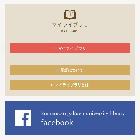
マイライ
マイライブラリ
認証について
マイライブラリとは