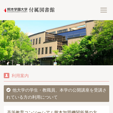
熊
利用案内
他大学の学生・教職員、本学の公開講座を受講さ
れている方の利用について
高等教育コンソーシアム熊本加盟機関所属の方