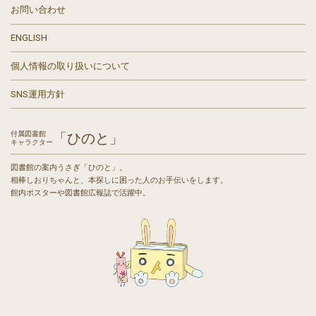
お問い合わせ
ENGLISH
個人情報の取り扱いについて
SNS運用方針
付属図書館
「ひのと」
キャラクター
図書館の案内うさぎ「ひのと」。
相棒しおりちゃんと、本探しに困った人のお手伝いをします。
館内ポスターや図書館広報誌で活躍中。