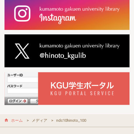
ホーム
メディア
ndc10hinoto_100