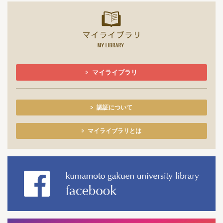
マイライ
マイライブラリ
認証について
マイライブラリとは