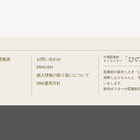
付属図書館
「ひ
情報源
お問い合わせ
キャラクター
ENGLISH
図書館の案内うさぎ「
個人情報の取り扱いについて
相棒しおりちゃんと、
」
SNS運用方針
いをします。
館内ポスターや図書館