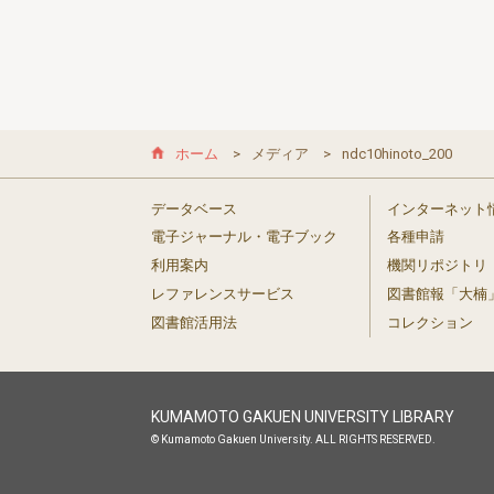
ホーム
メディア
ndc10hinoto_200
データベース
インターネット
電子ジャーナル・電子ブック
各種申請
利用案内
機関リポジトリ
レファレンスサービス
図書館報「大楠
図書館活用法
コレクション
KUMAMOTO GAKUEN UNIVERSITY LIBRARY
© Kumamoto Gakuen University. ALL RIGHTS RESERVED.