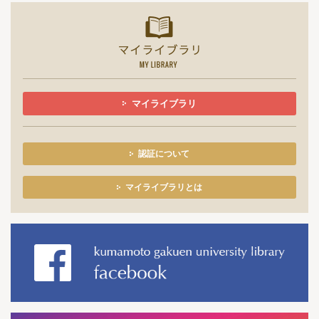
マイライ
マイライブラリ
認証について
マイライブラリとは