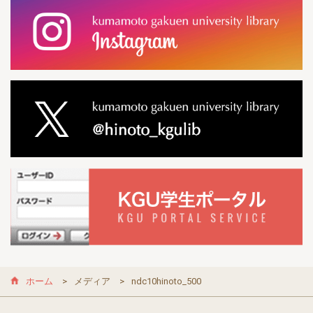
ホーム
メディア
ndc10hinoto_500