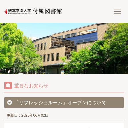
熊
重要なお知らせ
「リフレッシュルーム」オープンについて
更新日：2025年06月02日