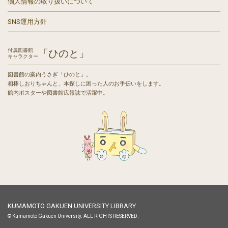
個人情報の取り扱いについて
SNS運用方針
付属図書館
「ひのと」
キャラクター
図書館の案内うさぎ「ひのと」。
相棒しおりちゃんと、本探しに困った人のお手伝いをします。
館内ポスターや図書館広報誌で活躍中。
KUMAMOTO GAKUEN UNIVERSITY LIBRARY
© Kumamoto Gakuen University. ALL RIGHTS RESERVED.