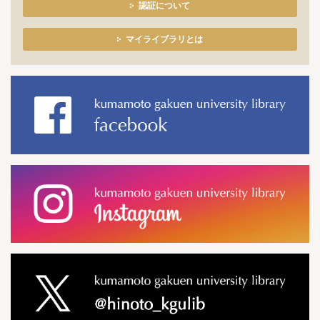
認証について
マイライブラリとは