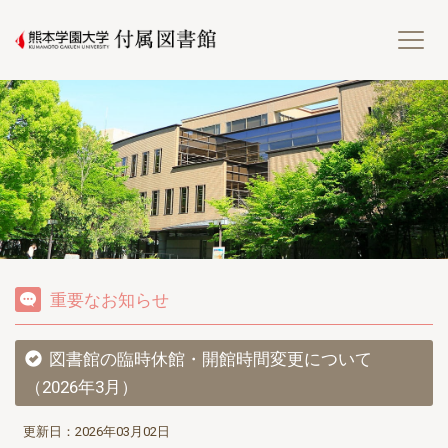
熊
重要なお知らせ
図書館の臨時休館・開館時間変更について
（2026年3月）
更新日：2026年03月02日