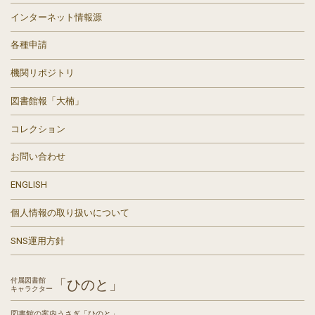
インターネット情報源
各種申請
機関リポジトリ
図書館報「大楠」
コレクション
お問い合わせ
ENGLISH
個人情報の取り扱いについて
SNS運用方針
付属図書館
「ひのと」
キャラクター
図書館の案内うさぎ「ひのと」。