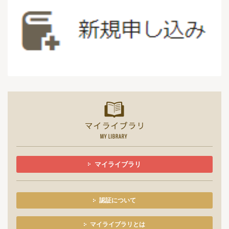
マイライ
マイライブラリ
認証について
マイライブラリとは