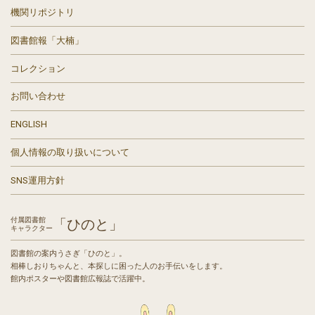
機関リポジトリ
図書館報「大楠」
コレクション
お問い合わせ
ENGLISH
個人情報の取り扱いについて
SNS運用方針
付属図書館
「ひのと」
キャラクター
図書館の案内うさぎ「ひのと」。
相棒しおりちゃんと、本探しに困った人のお手伝いをします。
館内ポスターや図書館広報誌で活躍中。