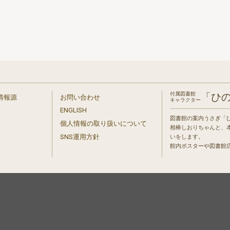
付属図書館
「ひ
情報源
お問い合わせ
キャラクター
ENGLISH
図書館の案内うさぎ「
個人情報の取り扱いについて
相棒しおりちゃんと、
」
SNS運用方針
いをします。
館内ポスターや図書館