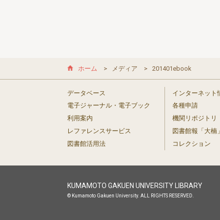
ホーム
メディア
201401ebook
データベース
インターネット
電子ジャーナル・電子ブック
各種申請
利用案内
機関リポジトリ
レファレンスサービス
図書館報「大楠
図書館活用法
コレクション
KUMAMOTO GAKUEN UNIVERSITY LIBRARY
© Kumamoto Gakuen University. ALL RIGHTS RESERVED.