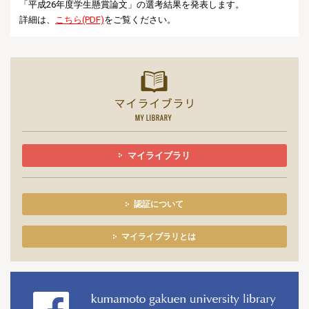
「平成26年度学生懸賞論文」の選考結果を発表します。
詳細は、
こちら
(PDF)
をご覧ください。
マイライ
マイライブラリ
認証について
マイライブラリとは