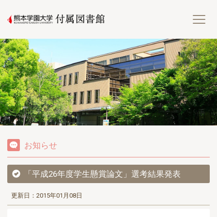
熊
お知らせ
「平成26年度学生懸賞論文」選考結果発表
更新日：2015年01月08日