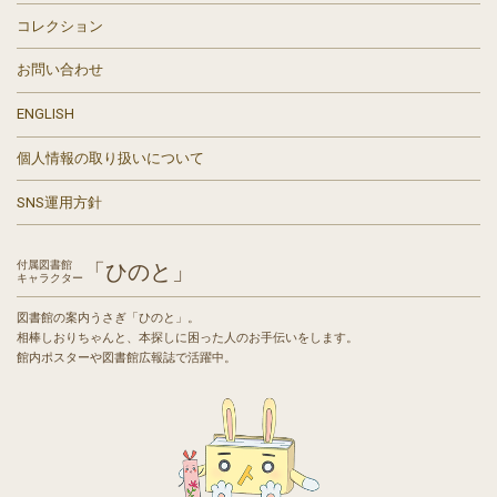
コレクション
お問い合わせ
ENGLISH
個人情報の取り扱いについて
SNS運用方針
付属図書館
「ひのと」
キャラクター
図書館の案内うさぎ「ひのと」。
相棒しおりちゃんと、本探しに困った人のお手伝いをします。
館内ポスターや図書館広報誌で活躍中。