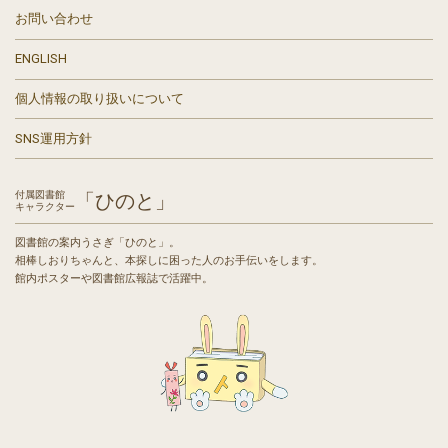
お問い合わせ
ENGLISH
個人情報の取り扱いについて
SNS運用方針
付属図書館
「ひのと」
キャラクター
図書館の案内うさぎ「ひのと」。
相棒しおりちゃんと、本探しに困った人のお手伝いをします。
館内ポスターや図書館広報誌で活躍中。