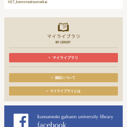
H27_kenronsetsumeikai
マイライ
マイライブラリ
認証について
マイライブラリとは