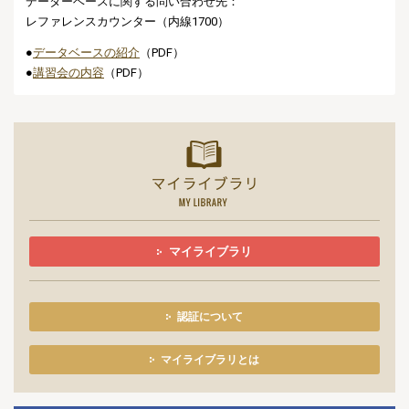
データーベースに関する問い合わせ先：
レファレンスカウンター（内線1700）
●
データベースの紹介
（PDF）
●
講習会の内容
（PDF）
マイライ
マイライブラリ
認証について
マイライブラリとは