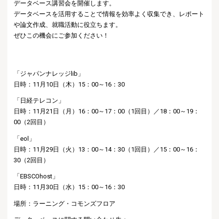
データベース講習会を開催します。
データベースを活用することで情報を効率よく収集でき、レポート
や論文作成、就職活動に役立ちます。
ぜひこの機会にご参加ください！
「ジャパンナレッジlib」
日時：11月10日（木）15：00～16：30
「日経テレコン」
日時：11月21日（月）16：00～17：00（1回目）／18：00～19：
00（2回目）
「eol」
日時：11月29日（火）13：00～14：30（1回目）／15：00～16：
30（2回目）
「EBSCOhost」
日時：11月30日（水）15：00～16：30
場所：ラーニング・コモンズフロア