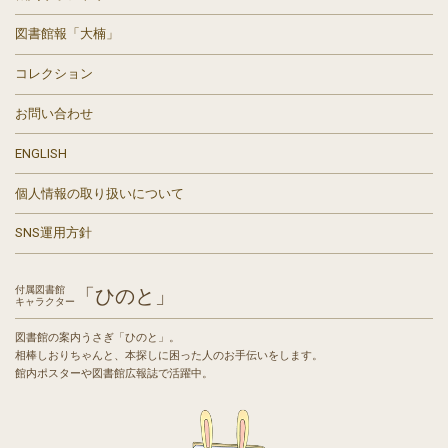
図書館報「大楠」
コレクション
お問い合わせ
ENGLISH
個人情報の取り扱いについて
SNS運用方針
付属図書館
「ひのと」
キャラクター
図書館の案内うさぎ「ひのと」。
相棒しおりちゃんと、本探しに困った人のお手伝いをします。
館内ポスターや図書館広報誌で活躍中。