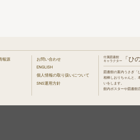
付属図書館
「ひ
情報源
お問い合わせ
キャラクター
ENGLISH
図書館の案内うさぎ「
個人情報の取り扱いについて
相棒しおりちゃんと、
」
SNS運用方針
いをします。
館内ポスターや図書館