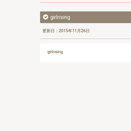
girlrising
更新日：2015年11月26日
girlrising