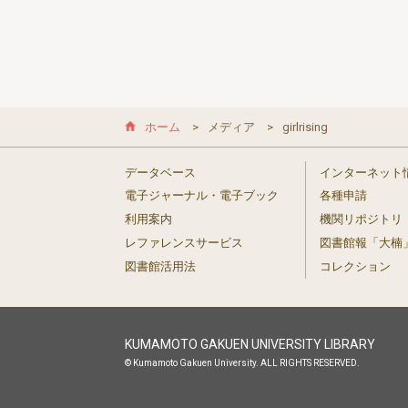
ホーム
メディア
girlrising
データベース
インターネット
電子ジャーナル・電子ブック
各種申請
利用案内
機関リポジトリ
レファレンスサービス
図書館報「大楠
図書館活用法
コレクション
KUMAMOTO GAKUEN UNIVERSITY LIBRARY
© Kumamoto Gakuen University. ALL RIGHTS RESERVED.