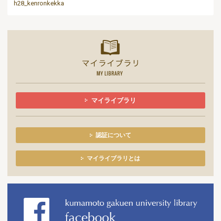
h28_kenronkekka
マイライ
マイライブラリ
認証について
マイライブラリとは