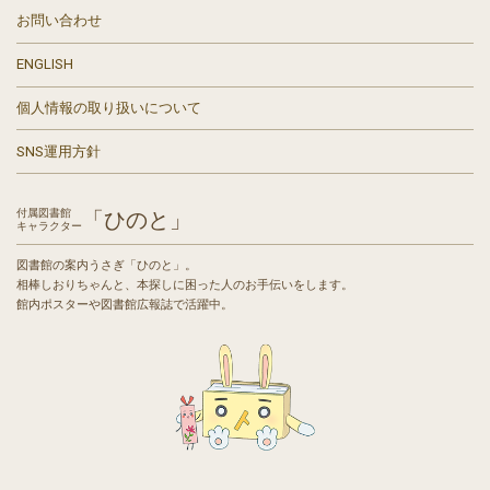
お問い合わせ
ENGLISH
個人情報の取り扱いについて
SNS運用方針
付属図書館
「ひのと」
キャラクター
図書館の案内うさぎ「ひのと」。
相棒しおりちゃんと、本探しに困った人のお手伝いをします。
館内ポスターや図書館広報誌で活躍中。