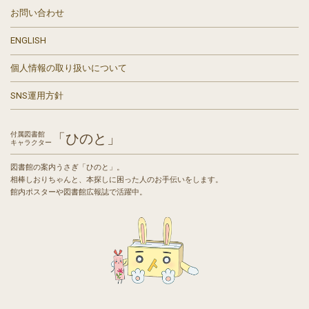
お問い合わせ
ENGLISH
個人情報の取り扱いについて
SNS運用方針
付属図書館
「ひのと」
キャラクター
図書館の案内うさぎ「ひのと」。
相棒しおりちゃんと、本探しに困った人のお手伝いをします。
館内ポスターや図書館広報誌で活躍中。