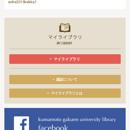
anke2015kekka1
マイライ
マイライブラリ
認証について
マイライブラリとは