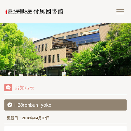
熊
お知らせ
H28ronbun_yoko
更新日：2016年04月07日