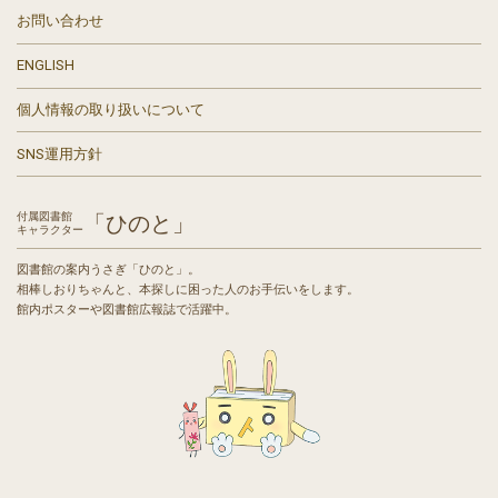
お問い合わせ
ENGLISH
個人情報の取り扱いについて
SNS運用方針
付属図書館
「ひのと」
キャラクター
図書館の案内うさぎ「ひのと」。
相棒しおりちゃんと、本探しに困った人のお手伝いをします。
館内ポスターや図書館広報誌で活躍中。