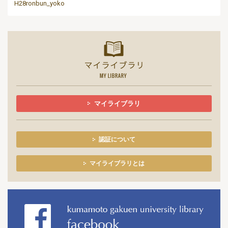
H28ronbun_yoko
マイライ
マイライブラリ
認証について
マイライブラリとは