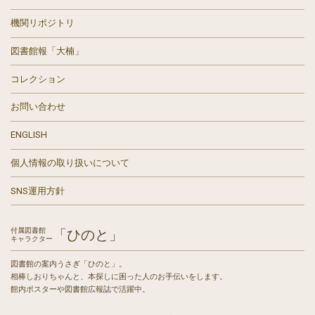
機関リポジトリ
図書館報「大楠」
コレクション
お問い合わせ
ENGLISH
個人情報の取り扱いについて
SNS運用方針
付属図書館
「ひのと」
キャラクター
図書館の案内うさぎ「ひのと」。
相棒しおりちゃんと、本探しに困った人のお手伝いをします。
館内ポスターや図書館広報誌で活躍中。