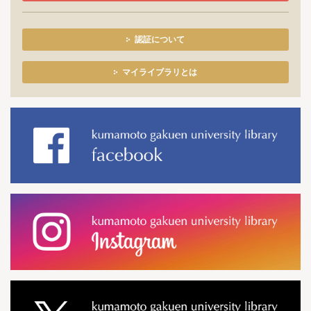
認証について
マイライブラリとは