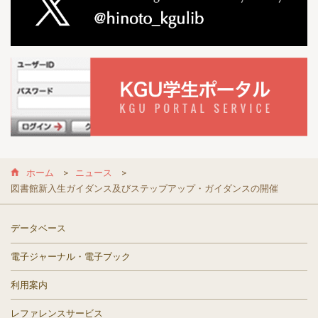
ホーム
ニュース
図書館新入生ガイダンス及びステップアップ・ガイダンスの開催
データベース
電子ジャーナル・電子ブック
利用案内
レファレンスサービス