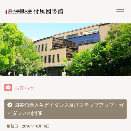
熊
お知らせ
図書館新入生ガイダンス及びステップアップ・ガ
イダンスの開催
更新日：2016年10月19日