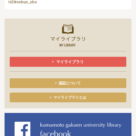
H29ronbun_obo
マイライ
マイライブラリ
認証について
マイライブラリとは