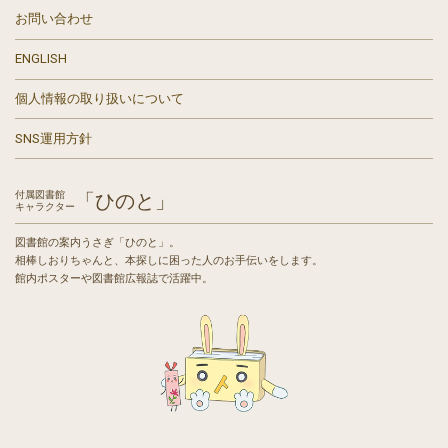
お問い合わせ
ENGLISH
個人情報の取り扱いについて
SNS運用方針
付属図書館
「ひのと」
キャラクター
図書館の案内うさぎ「ひのと」。
相棒しおりちゃんと、本探しに困った人のお手伝いをします。
館内ポスターや図書館広報誌で活躍中。