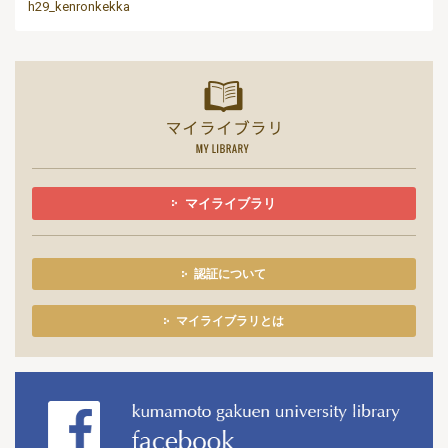
h29_kenronkekka
マイライ
マイライブラリ
認証について
マイライブラリとは