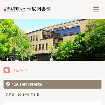
熊
お知らせ
h29_kenronkekka
更新日：2018年01月11日