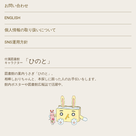
お問い合わせ
ENGLISH
個人情報の取り扱いについて
SNS運用方針
付属図書館
「ひのと」
キャラクター
図書館の案内うさぎ「ひのと」。
相棒しおりちゃんと、本探しに困った人のお手伝いをします。
館内ポスターや図書館広報誌で活躍中。