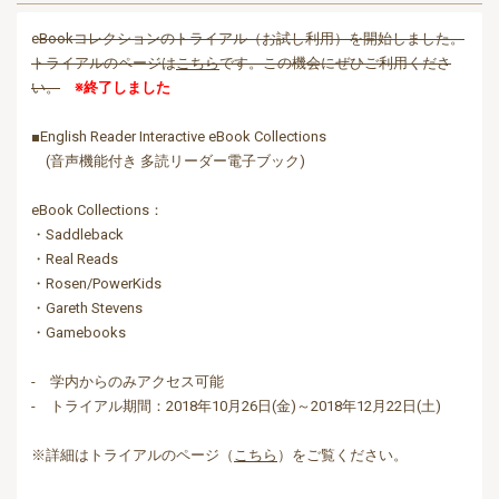
e
Bookコレクションのトライアル（お試し利用）を開始しました。
トライアルのページは
こちら
です。この機会にぜひご利用くださ
い。
※終了しました
■English Reader Interactive eBook Collections
(音声機能付き 多読リーダー電子ブック)
eBook Collections：
・Saddleback
・Real Reads
・Rosen/PowerKids
・Gareth Stevens
・Gamebooks
- 学内からのみアクセス可能
- トライアル期間：2018年10月26日(金)～2018年12月22日(土)
※詳細はトライアルのページ（
こちら
）をご覧ください。