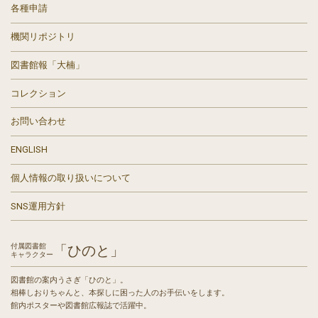
各種申請
機関リポジトリ
図書館報「大楠」
コレクション
お問い合わせ
ENGLISH
個人情報の取り扱いについて
SNS運用方針
付属図書館
「ひのと」
キャラクター
図書館の案内うさぎ「ひのと」。
相棒しおりちゃんと、本探しに困った人のお手伝いをします。
館内ポスターや図書館広報誌で活躍中。