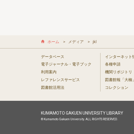
ホーム
メディア
jkl
データベース
インターネット
電子ジャーナル・電子ブック
各種申請
利用案内
機関リポジトリ
レファレンスサービス
図書館報「大楠
図書館活用法
コレクション
KUMAMOTO GAKUEN UNIVERSITY LIBRARY
© Kumamoto Gakuen University. ALL RIGHTS RESERVED.