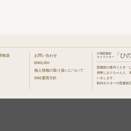
付属図書館
「ひ
情報源
お問い合わせ
キャラクター
ENGLISH
図書館の案内うさぎ「
個人情報の取り扱いについて
相棒しおりちゃんと、
」
SNS運用方針
いをします。
館内ポスターや図書館