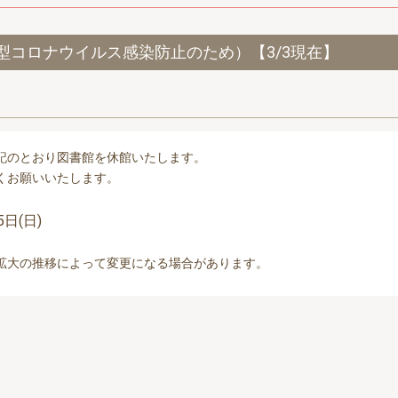
型コロナウイルス感染防止のため）【3/3現在】
記のとおり図書館を休館いたします。
くお願いいたします。
5日(日)
拡大の推移によって変更になる場合があります。