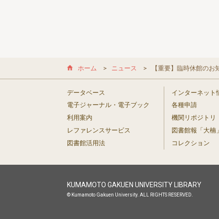
ホーム
ニュース
【重要】臨時休館のお知
データベース
インターネット
電子ジャーナル・電子ブック
各種申請
利用案内
機関リポジトリ
レファレンスサービス
図書館報「大楠
図書館活用法
コレクション
KUMAMOTO GAKUEN UNIVERSITY LIBRARY
© Kumamoto Gakuen University. ALL RIGHTS RESERVED.