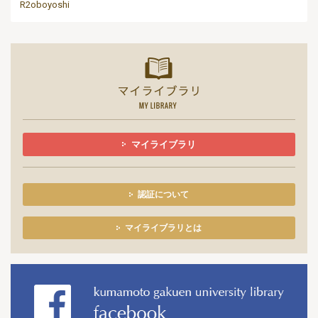
R2oboyoshi
マイライ
マイライブラリ
認証について
マイライブラリとは