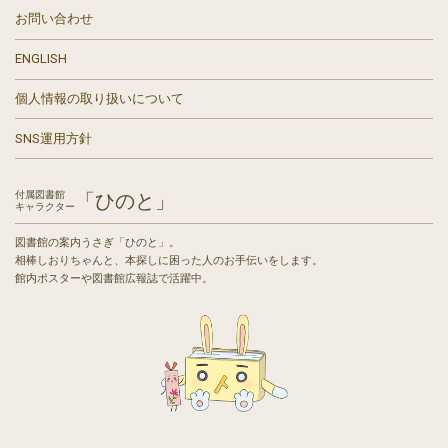
お問い合わせ
ENGLISH
個人情報の取り扱いについて
SNS運用方針
付属図書館
「ひのと」
キャラクター
図書館の案内うさぎ「ひのと」。
相棒しおりちゃんと、本探しに困った人のお手伝いをします。
館内ポスターや図書館広報誌で活躍中。