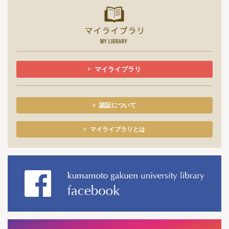
マイライ
マイライブラリ
認証について
マイライブラリとは