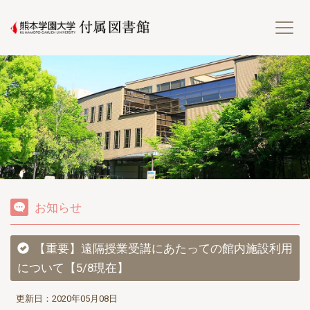
熊
お知らせ
【重要】遠隔授業受講にあたっての館内施設利用
について【5/8現在】
更新日：2020年05月08日