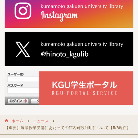
ホーム
ニュース
【重要】遠隔授業受講にあたっての館内施設利用について【5/8現在】