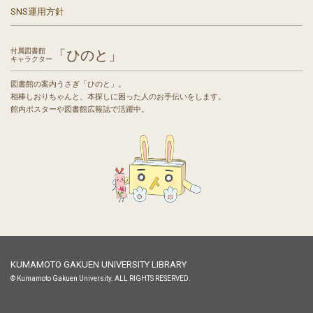
SNS運用方針
付属図書館
「ひのと」
キャラクター
図書館の案内うさぎ「ひのと」。
相棒しおりちゃんと、本探しに困った人のお手伝いをします。
館内ポスターや図書館広報誌で活躍中。
KUMAMOTO GAKUEN UNIVERSITY LIBRARY
© Kumamoto Gakuen University. ALL RIGHTS RESERVED.