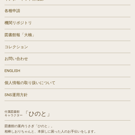
各種申請
機関リポジトリ
図書館報「大楠」
コレクション
お問い合わせ
ENGLISH
個人情報の取り扱いについて
SNS運用方針
付属図書館
「ひのと」
キャラクター
図書館の案内うさぎ「ひのと」。
相棒しおりちゃんと、本探しに困った人のお手伝いをします。