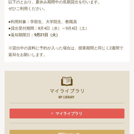
以下のとおり、夏休み期間中の長期貸出を行います。
ぜひご利用ください。
●利用対象：学部生、大学院生、教職員
●貸出受付期間：8月4日（水）～9月4日（土）
●返却期限日：
9月21日（火）
※貸出中の資料に予約が入った場合は、授業期間と同じく2週間で
返却をお願いします。
マイライ
マイライブラリ