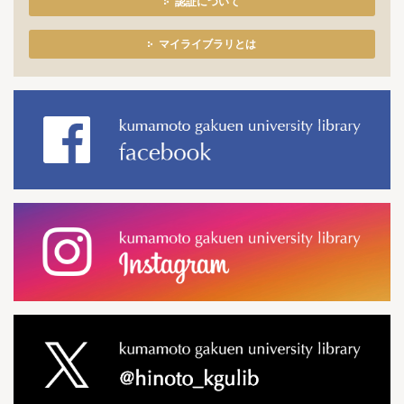
認証について
マイライブラリとは