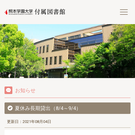
熊
お知らせ
夏休み長期貸出（8/4～9/4）
更新日：2021年08月04日