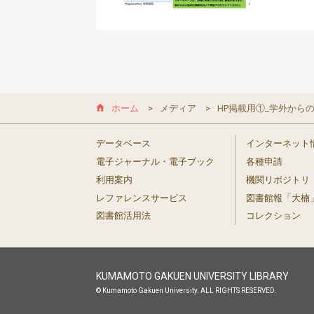
ホーム
メディア
HP掲載用①_学外からの
データベース
インターネット
電子ジャーナル・電子ブック
各種申請
利用案内
機関リポジトリ
レファレンスサービス
図書館報「大楠
図書館活用法
コレクション
KUMAMOTO GAKUEN UNIVERSITY LIBRARY
© Kumamoto Gakuen University. ALL RIGHTS RESERVED.