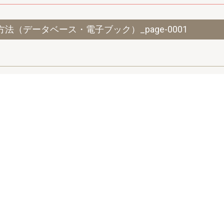
法（データベース・電子ブック）_page-0001