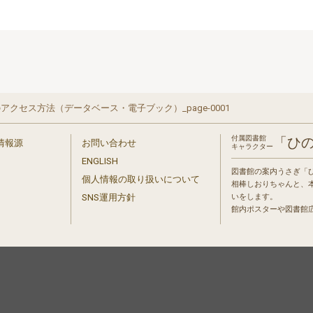
アクセス方法（データベース・電子ブック）_page-0001
付属図書館
「ひ
情報源
お問い合わせ
キャラクター
ENGLISH
図書館の案内うさぎ「
個人情報の取り扱いについて
相棒しおりちゃんと、
」
SNS運用方針
いをします。
館内ポスターや図書館