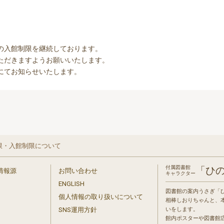
の入館制限を継続しております。
ただきますようお願いいたします。
にてお知らせいたします。
限・入館制限について
付属図書館
「ひ
情報源
お問い合わせ
キャラクター
ENGLISH
図書館の案内うさぎ「
個人情報の取り扱いについて
相棒しおりちゃんと、
」
SNS運用方針
いをします。
館内ポスターや図書館