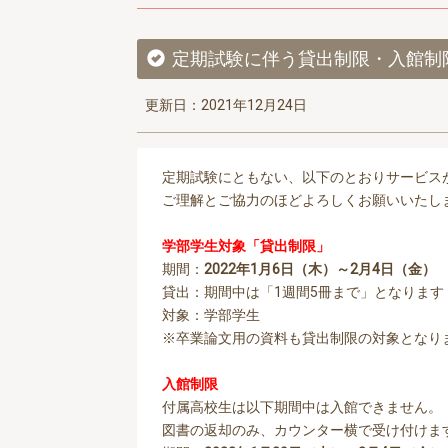
定期試験に伴う貸出制限・入館制
更新日：2021年12月24日
定期試験にともない、以下のとおりサービス
ご理解とご協力のほどよろしくお願いいたし
学部学生対象「貸出制限」
期間：
2022年1月6日（木）～2月4日（金）
貸出：期間中は「1週間5冊まで」となります
対象：学部学生
※卒業論文用の資料も貸出制限の対象となり
入館制限
付属高校生は以下期間中は入館できません。
図書の返却のみ、カウンター横で受け付けま