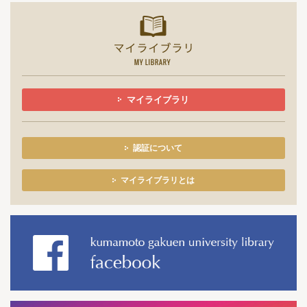
マイライ
マイライブラリ
認証について
マイライブラリとは