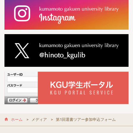
ホーム
メディア
第1回選書ツアー参加申込フォーム