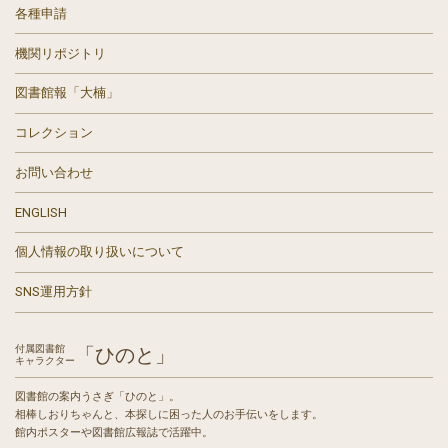
各種申請
機関リポジトリ
図書館報「大楠」
コレクション
お問い合わせ
ENGLISH
個人情報の取り扱いについて
SNS運用方針
付属図書館
「ひのと」
キャラクター
図書館の案内うさぎ「ひのと」。
相棒しおりちゃんと、本探しに困った人のお手伝いをします。
館内ポスターや図書館広報誌で活躍中。