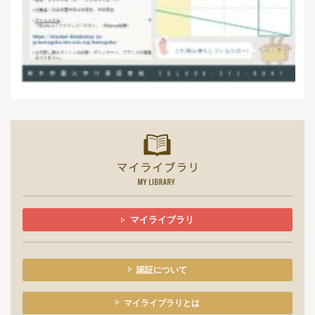
マイライ
マイライブラリ
認証について
マイライブラリとは