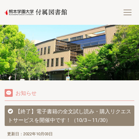
熊
お知らせ
【終了】電子書籍の全文試し読み・購入リクエス
トサービスを開催中です！（10/3～11/30）
更新日：2022年10月03日