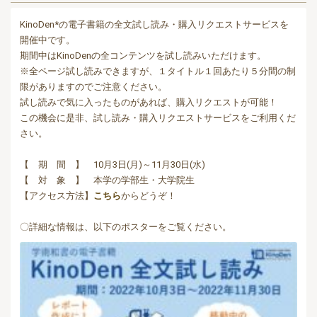
KinoDen*の電子書籍の全文試し読み・購入リクエストサービスを
開催中です。
期間中はKinoDenの全コンテンツを試し読みいただけます。
※全ページ試し読みできますが、１タイトル１回あたり５分間の制
限がありますのでご注意ください。
試し読みで気に入ったものがあれば、購入リクエストが可能！
この機会に是非、試し読み・購入リクエストサービスをご利用くだ
さい。
【 期 間 】 10月3日(月)～11月30日(水)
【 対 象 】 本学の学部生・大学院生
【アクセス方法】
こちら
からどうぞ！
〇詳細な情報は、以下のポスターをご覧ください。