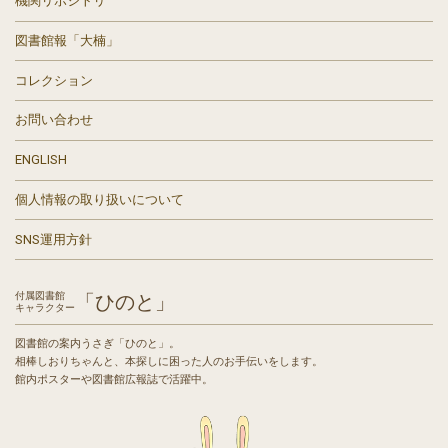
機関リポジトリ
図書館報「大楠」
コレクション
お問い合わせ
ENGLISH
個人情報の取り扱いについて
SNS運用方針
付属図書館
「ひのと」
キャラクター
図書館の案内うさぎ「ひのと」。
相棒しおりちゃんと、本探しに困った人のお手伝いをします。
館内ポスターや図書館広報誌で活躍中。