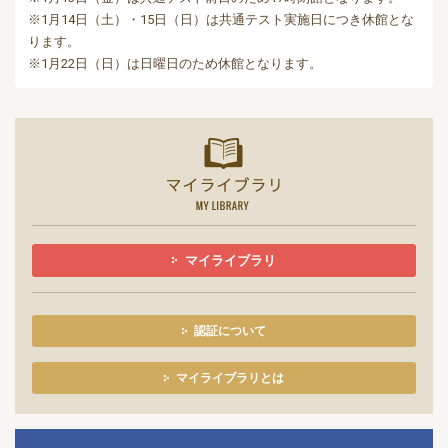
※1月14日（土）・15日（日）は共通テスト実施日につき休館とな
ります。
※1月22日（日）は日曜日のため休館となります。
マイライ
マイライブラリ
認証について
マイライブラリとは