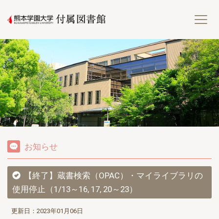
熊
お知らせ
【終了】蔵書検索（OPAC）・マイライブラリの
使用停止（1/13～16, 17, 20～23）
更新日：2023年01月06日