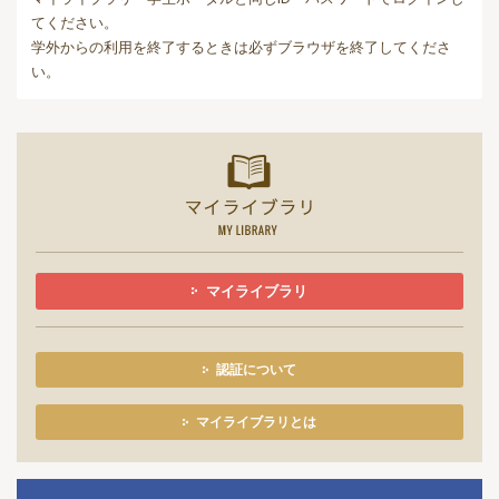
てください。
学外からの利用を終了するときは必ずブラウザを終了してくださ
い。
マイライ
マイライブラリ
認証について
マイライブラリとは