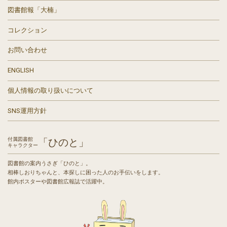
図書館報「大楠」
コレクション
お問い合わせ
ENGLISH
個人情報の取り扱いについて
SNS運用方針
付属図書館
「ひのと」
キャラクター
図書館の案内うさぎ「ひのと」。
相棒しおりちゃんと、本探しに困った人のお手伝いをします。
館内ポスターや図書館広報誌で活躍中。