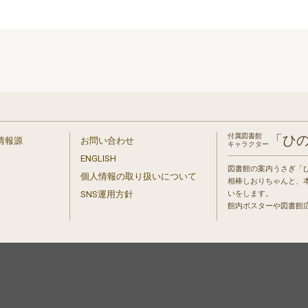
付属図書館
「ひ
情報源
お問い合わせ
キャラクター
ENGLISH
図書館の案内うさぎ「
個人情報の取り扱いについて
相棒しおりちゃんと、
」
SNS運用方針
いをします。
館内ポスターや図書館