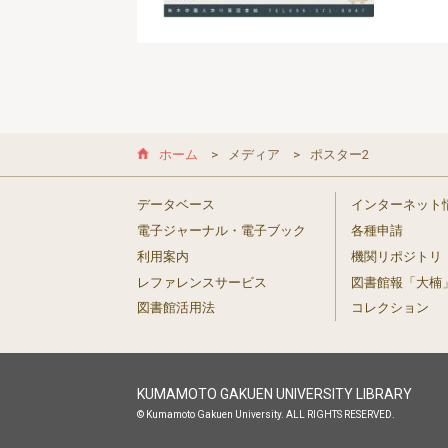
ホーム
メディア
ポスター2
データベース
インターネット
電子ジャーナル・電子ブック
各種申請
利用案内
機関リポジトリ
レファレンスサービス
図書館報「大楠
図書館活用法
コレクション
KUMAMOTO GAKUEN UNIVERSITY LIBRARY
© Kumamoto Gakuen University. ALL RIGHTS RESERVED.