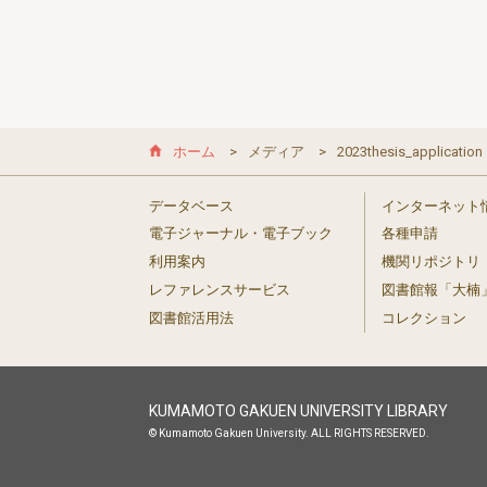
ホーム
メディア
2023thesis_application
データベース
インターネット
電子ジャーナル・電子ブック
各種申請
利用案内
機関リポジトリ
レファレンスサービス
図書館報「大楠
図書館活用法
コレクション
KUMAMOTO GAKUEN UNIVERSITY LIBRARY
© Kumamoto Gakuen University. ALL RIGHTS RESERVED.