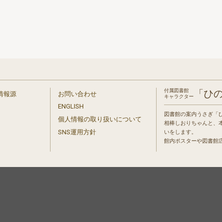
付属図書館
「ひ
情報源
お問い合わせ
キャラクター
ENGLISH
図書館の案内うさぎ「
個人情報の取り扱いについて
相棒しおりちゃんと、
」
SNS運用方針
いをします。
館内ポスターや図書館