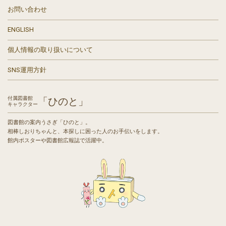
お問い合わせ
ENGLISH
個人情報の取り扱いについて
SNS運用方針
付属図書館
「ひのと」
キャラクター
図書館の案内うさぎ「ひのと」。
相棒しおりちゃんと、本探しに困った人のお手伝いをします。
館内ポスターや図書館広報誌で活躍中。