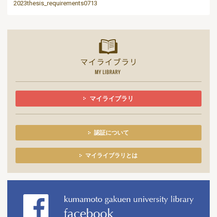
2023thesis_requirements0713
マイライ
マイライブラリ
認証について
マイライブラリとは