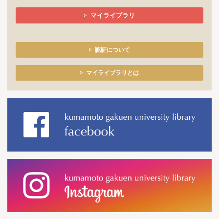
マイライブラリ
認証について
マイライブラリとは