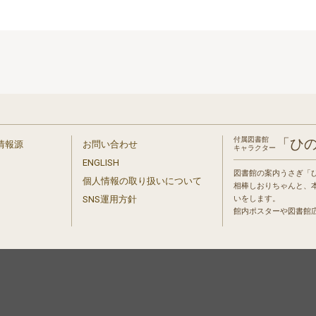
付属図書館
「ひ
情報源
お問い合わせ
キャラクター
ENGLISH
図書館の案内うさぎ「
個人情報の取り扱いについて
相棒しおりちゃんと、
」
SNS運用方針
いをします。
館内ポスターや図書館