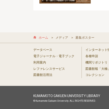
ホーム
メディア
募集ポスター
データベース
インターネット
電子ジャーナル・電子ブック
各種申請
利用案内
機関リポジトリ
レファレンスサービス
図書館報「大楠
図書館活用法
コレクション
KUMAMOTO GAKUEN UNIVERSITY LIBRARY
© Kumamoto Gakuen University. ALL RIGHTS RESERVED.