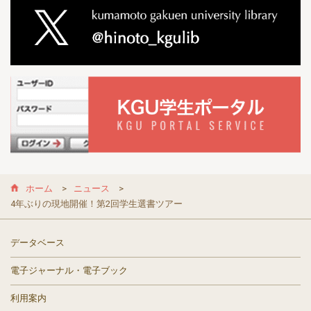
ホーム
ニュース
4年ぶりの現地開催！第2回学生選書ツアー
データベース
電子ジャーナル・電子ブック
利用案内