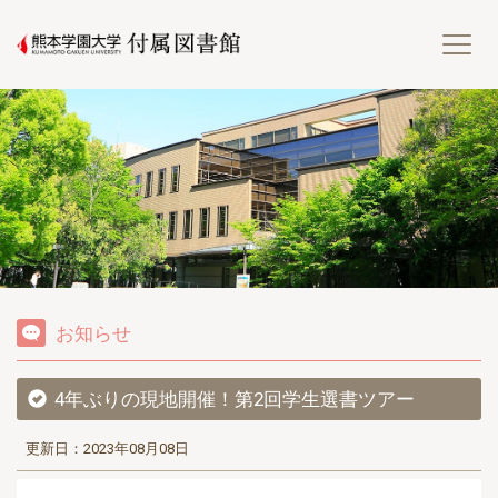
熊
お知らせ
4年ぶりの現地開催！第2回学生選書ツアー
更新日：2023年08月08日