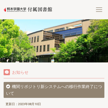
熊
お知らせ
機関リポジトリ新システムへの移行作業終了につ
いて
更新日：2023年08月10日