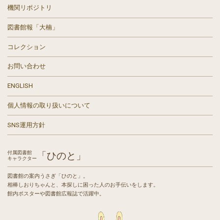
機関リポジトリ
図書館報「大楠」
コレクション
お問い合わせ
ENGLISH
個人情報の取り扱いについて
SNS運用方針
付属図書館
「ひのと」
キャラクター
図書館の案内うさぎ「ひのと」。
相棒しおりちゃんと、本探しに困った人のお手伝いをします。
館内ポスターや図書館広報誌で活躍中。