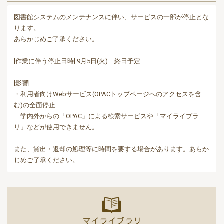
図書館システムのメンテナンスに伴い、サービスの一部が停止とな
ります。
あらかじめご了承ください。
[作業に伴う停止日時] 9月5日(火) 終日予定
[影響]
・利用者向けWebサービス(OPACトップページへのアクセスを含
む)の全面停止
学内外からの「OPAC」による検索サービスや「マイライブラ
リ」などが使用できません。
また、貸出・返却の処理等に時間を要する場合があります。あらか
じめご了承ください。
マイライ