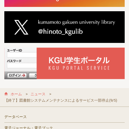
ホーム
ニュース
【終了】図書館システムメンテナンスによるサービス一部停止(9/5)
データベース
電子ジャーナル・電子ブック