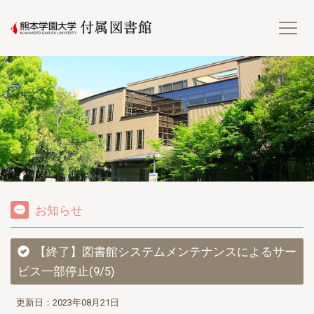
熊
お知らせ
【終了】図書館システムメンテナンスによるサー
ビス一部停止(9/5)
更新日：2023年08月21日