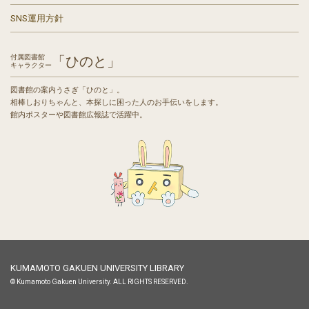
SNS運用方針
付属図書館
「ひのと」
キャラクター
図書館の案内うさぎ「ひのと」。
相棒しおりちゃんと、本探しに困った人のお手伝いをします。
館内ポスターや図書館広報誌で活躍中。
KUMAMOTO GAKUEN UNIVERSITY LIBRARY
© Kumamoto Gakuen University. ALL RIGHTS RESERVED.