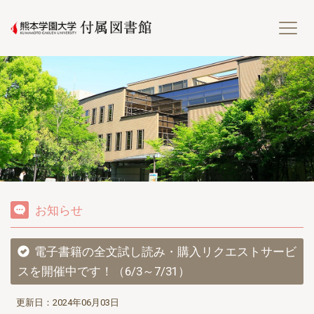
熊
お知らせ
電子書籍の全文試し読み・購入リクエストサービ
スを開催中です！（6/3～7/31）
更新日：2024年06月03日