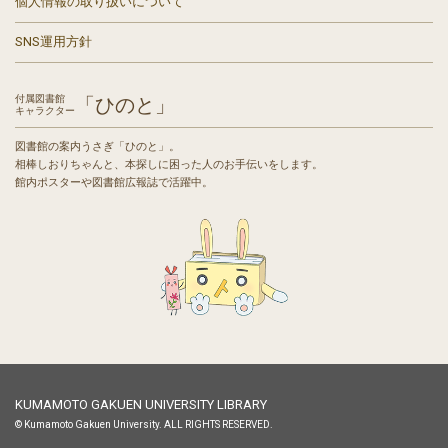
個人情報の取り扱いについて
SNS運用方針
付属図書館
「ひのと」
キャラクター
図書館の案内うさぎ「ひのと」。
相棒しおりちゃんと、本探しに困った人のお手伝いをします。
館内ポスターや図書館広報誌で活躍中。
KUMAMOTO GAKUEN UNIVERSITY LIBRARY
© Kumamoto Gakuen University. ALL RIGHTS RESERVED.