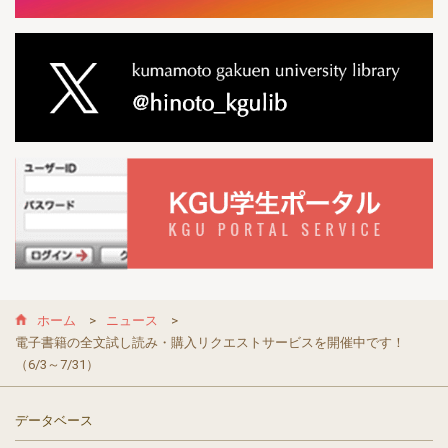
ホーム
ニュース
電子書籍の全文試し読み・購入リクエストサービスを開催中です！
（6/3～7/31）
データベース