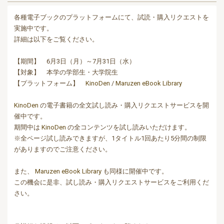
各種電子ブックのプラットフォームにて、試読・購入リクエストを
実施中です。
詳細は以下をご覧ください。
【期間】 6月3日（月）～7月31日（水）
【対象】 本学の学部生・大学院生
【プラットフォーム】
KinoDen
/
Maruzen eBook Library
KinoDen
の電子書籍の全文試し読み・購入リクエストサービスを開
催中です。
期間中は
KinoDen
の全コンテンツを試し読みいただけます。
※全ページ試し読みできますが、1タイトル1回あたり5分間の制限
がありますのでご注意ください。
また、
Maruzen eBook Library
も同様に開催中です。
この機会に是非、試し読み・購入リクエストサービスをご利用くだ
さい。